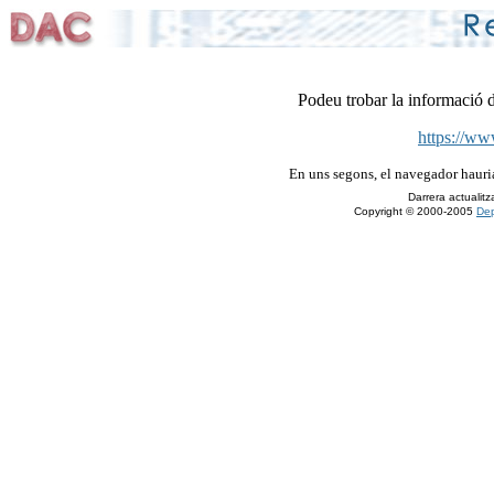
Podeu trobar la informació d
https://ww
En uns segons, el navegador hauri
Darrera actualit
Copyright © 2000-2005
Dep